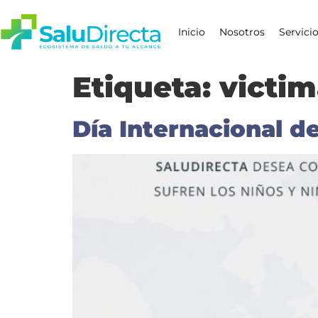
Inicio
Nosotros
Servici
Etiqueta:
victim
Día Internacional d