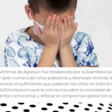
 Víctimas de Agresión fue establecido por la Asamblea Ge
 gran número de niños palestinos y libaneses víctimas de 
econocer el sufrimiento que padecen los niños en todo el
luDirecta promueve la conciencia sobre la necesidad de c
mental o emocional, y reforzar el compromiso global con su