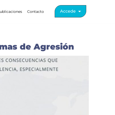
Accede
ublicaciones
Contacto
timas de Agresión