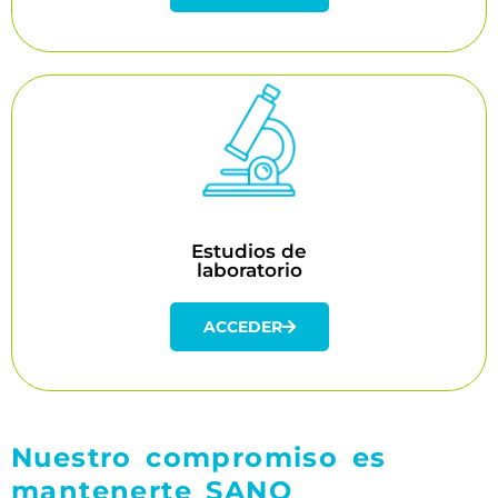
Estudios de
laboratorio
Puedes prepagar los estudios de laboratorio que
requieras con descuentos exclusivos y acudir al
laboratorio de tu conveniencia
Estudios de
laboratorio
Acceder
ACCEDER
Nuestro compromiso es
mantenerte SANO