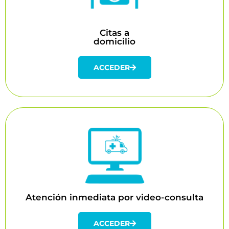
Puedes programar tu cita con el especialista de la
salud que requieras para recibir atención en la
comodidad de tu hogar u oficina
Citas a
domicilio
Acceder
ACCEDER
Atención inmediata por video-consulta
Orientación de salud, de hasta 20 minutos, con el
especialista que requieras
Atención inmediata por video-consulta
Acceder
ACCEDER