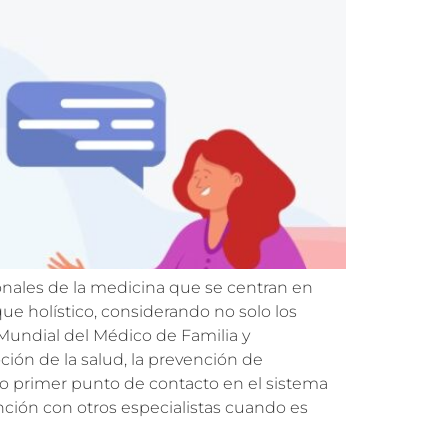
onales de la medicina que se centran en
que holístico, considerando no solo los
a Mundial del Médico de Familia y
ión de la salud, la prevención de
o primer punto de contacto en el sistema
nción con otros especialistas cuando es