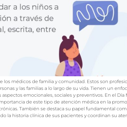
de los médicos de familia y comunidad. Estos son profesi
rsonas y las familias a lo largo de su vida. Tienen un enfo
os aspectos emocionales, sociales y preventivos. En el Dí
mportancia de este tipo de atención médica en la promoc
crónicas. También se destaca su papel fundamental com
o la historia clínica de sus pacientes y coordinan su ate