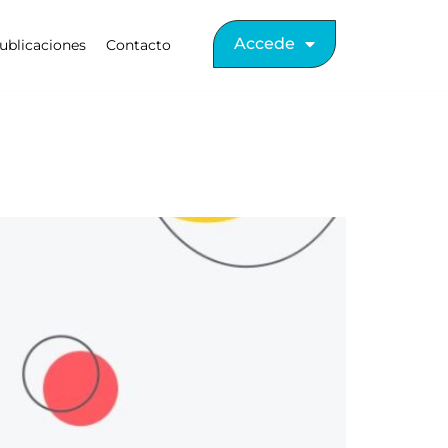
Accede
ublicaciones
Contacto