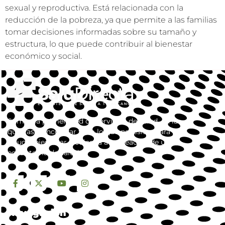
sexual y reproductiva. Está relacionada con la
reducción de la pobreza, ya que permite a las familias
tomar decisiones informadas sobre su tamaño y
estructura, lo que puede contribuir al bienestar
económico y social.
Somos la primera red de servicios de salud, en la
que vas a encontrar todo lo que necesitas para tu
salud y bienestar. dedicada a la creación de un
ecosistema de salud.
Navegación