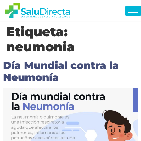
Etiqueta:
neumonia
Día Mundial contra la
Neumonía