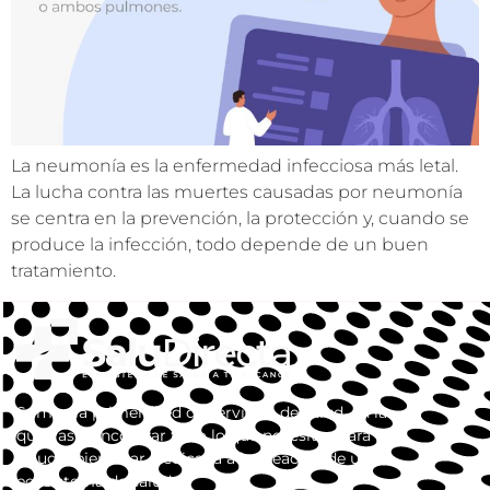
La neumonía es la enfermedad infecciosa más letal.
La lucha contra las muertes causadas por neumonía
se centra en la prevención, la protección y, cuando se
produce la infección, todo depende de un buen
tratamiento.
Somos la primera red de servicios de salud, en la
que vas a encontrar todo lo que necesitas para tu
salud y bienestar. dedicada a la creación de un
ecosistema de salud.