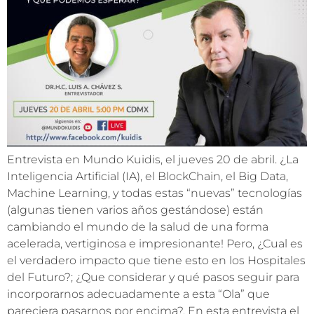
Entrevista en Mundo Kuidis, el jueves 20 de abril. ¿La
Inteligencia Artificial (IA), el BlockChain, el Big Data,
Machine Learning, y todas estas “nuevas” tecnologías
(algunas tienen varios años gestándose) están
cambiando el mundo de la salud de una forma
acelerada, vertiginosa e impresionante! Pero, ¿Cual es
el verdadero impacto que tiene esto en los Hospitales
del Futuro?; ¿Que considerar y qué pasos seguir para
incorporarnos adecuadamente a esta “Ola” que
pareciera pasarnos por encima?. En esta entrevista el