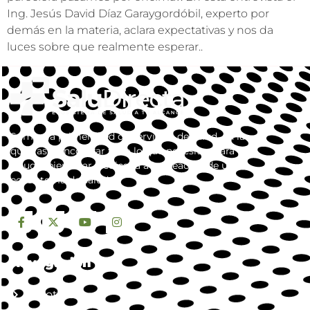
Ing. Jesús David Díaz Garaygordóbil, experto por
demás en la materia, aclara expectativas y nos da
luces sobre que realmente esperar..
Somos la primera red de servicios de salud, en la
que vas a encontrar todo lo que necesitas para tu
salud y bienestar. dedicada a la creación de un
ecosistema de salud.
Navegación
Nosotros