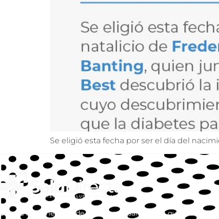
Se eligió esta fecha por ser el día del naci
Somos la primera red de servicios de salud, en la que vas