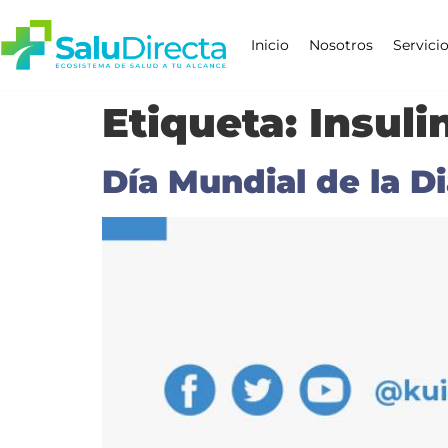
Inicio
Nosotros
Servici
Etiqueta:
Insuli
Día Mundial de la D