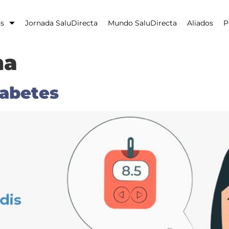
os
Jornada SaluDirecta
Mundo SaluDirecta
Aliados
P
na
iabetes