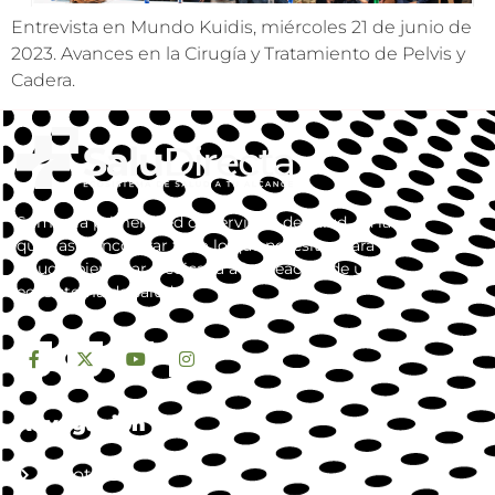
Entrevista en Mundo Kuidis, miércoles 21 de junio de
2023. Avances en la Cirugía y Tratamiento de Pelvis y
Cadera.
Somos la primera red de servicios de salud, en la
que vas a encontrar todo lo que necesitas para tu
salud y bienestar. dedicada a la creación de un
ecosistema de salud.
Navegación
Nosotros