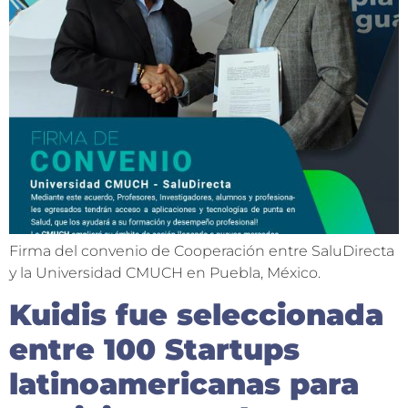
Firma del convenio de Cooperación entre SaluDirecta
y la Universidad CMUCH en Puebla, México.
Kuidis fue seleccionada
entre 100 Startups
latinoamericanas para