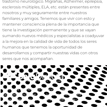
trastorno neurológico. Migrañas, Alzheimer, epilepsia,
esclerosis múltiples, ELA, etc. están presentes entre
nosotros y muy seguramente entre nuestros
familiares y amigos. Tenemos que vivir con esto y
mantener consciencia plena de la importancia que
tiene la investigación permanente y que se vayan
sumando nuevos médicos y especialistas a coadyuvar
a la mejora en la calidad de vida de todos los seres
humanos que tenemos la oportunidad de
desarrollarnos y compartir nuestras vidas con otros
seres que nos acompañan.
Somos la primera red de servicios de salud, en la
que vas a encontrar todo lo que necesitas para tu
salud y bienestar. dedicada a la creación de un
ecosistema de salud.