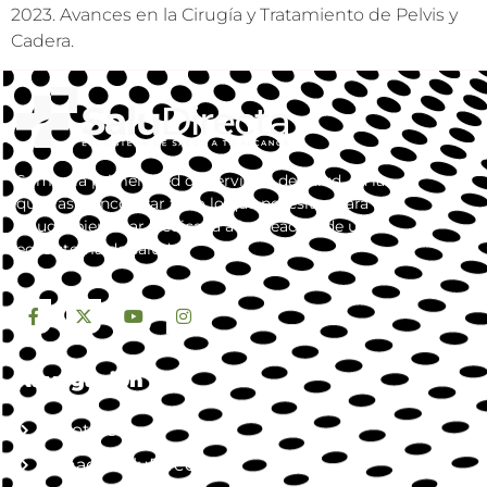
2023. Avances en la Cirugía y Tratamiento de Pelvis y
Cadera.
Somos la primera red de servicios de salud, en la
que vas a encontrar todo lo que necesitas para tu
salud y bienestar. dedicada a la creación de un
ecosistema de salud.
Navegación
Nosotros
Jornada SaluDirecta