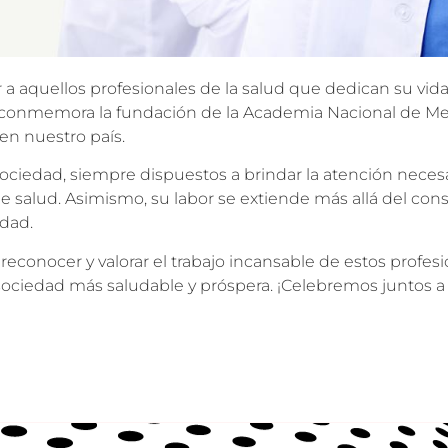
a aquellos profesionales de la salud que dedican su vida 
e conmemora la fundación de la Academia Nacional de Med
 en nuestro país.
sociedad, siempre dispuestos a brindar la atención nec
alud. Asimismo, su labor se extiende más allá del cons
idad.
reconocer y valorar el trabajo incansable de estos profes
sociedad más saludable y próspera. ¡Celebremos juntos a