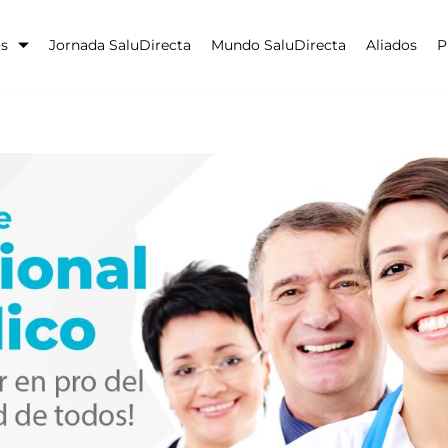
os
Jornada SaluDirecta
Mundo SaluDirecta
Aliados
P