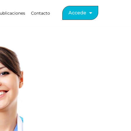
Accede
ublicaciones
Contacto