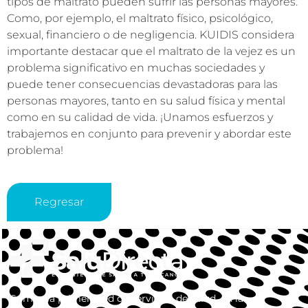
tipos de maltrato pueden sufrir las personas mayores.
Como, por ejemplo, el maltrato físico, psicológico,
sexual, financiero o de negligencia. KUIDIS considera
importante destacar que el maltrato de la vejez es un
problema significativo en muchas sociedades y
puede tener consecuencias devastadoras para las
personas mayores, tanto en su salud física y mental
como en su calidad de vida. ¡Unamos esfuerzos y
trabajemos en conjunto para prevenir y abordar este
problema!
Regresar
Somos la primera red de servicios de salud, en la