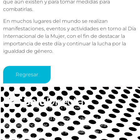
que aún existen y para tomar medidas para
combatirlas.
En muchos lugares del mundo se realizan
manifestaciones, eventos y actividades en torno al Día
Internacional de la Mujer, con el fin de destacar la
importancia de este día y continuar la lucha por la
igualdad de género.
Regresar
Somos la primera red de servicios de salud, en la
que vas a encontrar todo lo que necesitas para tu
salud y bienestar. dedicada a la creación de un
ecosistema de salud.