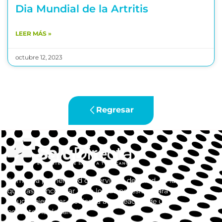
Dia Mundial de la Artritis
LEER MÁS »
octubre 12, 2023
Regresar
Somos la primera red de servicios de salud, en la
que vas a encontrar todo lo que necesitas para tu
salud y bienestar. dedicada a la creación de un
ecosistema de salud.