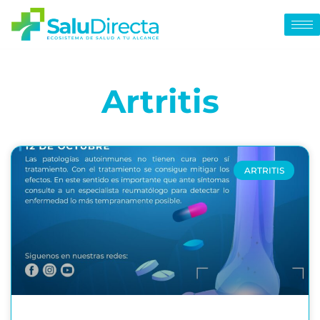
Artritis
ARTRITIS