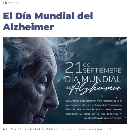
de vida.
El Día Mundial del
Alzheimer
El Día Mundial del Alzheimer se conmemoró el