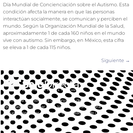
Día Mundial de Concienciación sobre el Autismo. Esta
condición afecta la manera en que las personas
interactúan socialmente, se comunican y perciben el
mundo. Según la Organización Mundial de la Salud,
aproximadamente 1 de cada 160 niños en el mundo
vive con autismo. Sin embargo, en México, esta cifra
se eleva a 1 de cada 115 niños.
Siguiente
→
Somos la primera red de servicios de salud, en la
que vas a encontrar todo lo que necesitas para tu
salud y bienestar. dedicada a la creación de un
ecosistema de salud.